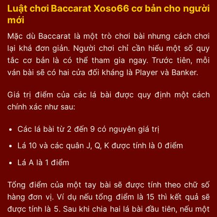
Luật chơi Baccarat Xoso66 cơ bản cho người
mới
Mặc dù Baccarat là một trò chơi bài nhưng cách chơi
lại khá đơn giản. Người chơi chỉ cần hiểu một số quy
tắc cơ bản là có thể tham gia ngay. Trước tiên, mỗi
ván bài sẽ có hai cửa đối kháng là Player và Banker.
Giá trị điểm của các lá bài được quy định một cách
chính xác như sau:
Các lá bài từ 2 đến 9 có nguyên giá trị
Lá 10 và các quân J, Q, K được tính là 0 điểm
Lá A là 1 điểm
Tổng điểm của một tay bài sẽ được tính theo chữ số
hàng đơn vị. Ví dụ nếu tổng điểm là 15 thì kết quả sẽ
được tính là 5. Sau khi chia hai lá bài đầu tiên, nếu một