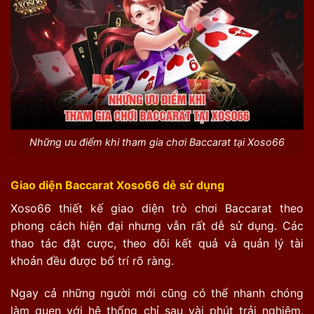
Những ưu điểm khi tham gia chơi Baccarat tại Xoso66
Giao diện Baccarat Xoso66 dễ sử dụng
Xoso66 thiết kế giao diện trò chơi Baccarat theo
phong cách hiện đại nhưng vẫn rất dễ sử dụng. Các
thao tác đặt cược, theo dõi kết quả và quản lý tài
khoản đều được bố trí rõ ràng.
Ngay cả những người mới cũng có thể nhanh chóng
làm quen với hệ thống chỉ sau vài phút trải nghiệm.