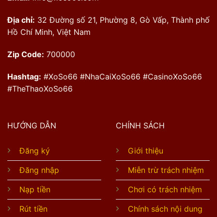
Địa chỉ:
32 Đường số 21, Phường 8, Gò Vấp, Thành phố
Hồ Chí Minh, Việt Nam
Zip Code:
700000
Hashtag:
#XoSo66 #NhaCaiXoSo66 #CasinoXoSo66
#TheThaoXoSo66
HƯỚNG DẪN
CHÍNH SÁCH
Đăng ký
Giới thiệu
Đăng nhập
Miễn trừ trách nhiệm
Nạp tiền
Chơi có trách nhiệm
Rút tiền
Chính sách nội dung