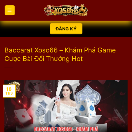
Chuyển
đến
nội
dung
ĐĂNG KÝ
Baccarat Xoso66 – Khám Phá Game
Cược Bài Đổi Thưởng Hot
18
Th3