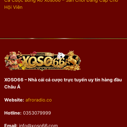
Cá Cược Bóng Rổ Xoso66 – Sân Chơi Đẳng Cấp Cho
Hội Viên
XOSO66 – Nhà cái cá cược trực tuyến uy tín hàng đầu
Châu Á
Website:
afroradio.co
Hotline:
0353079999
Email:
info@xoso66.com