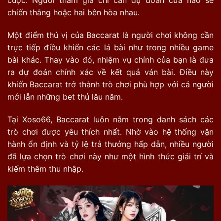
cuộc. Người tham gia chỉ cần dự đoán cửa nào sẽ
chiến thắng hoặc hai bên hòa nhau.
Một điểm thú vị của Baccarat là người chơi không cần
trực tiếp điều khiển các lá bài như trong nhiều game
bài khác. Thay vào đó, nhiệm vụ chính của bạn là đưa
ra dự đoán chính xác về kết quả ván bài. Điều này
khiến Baccarat trở thành trò chơi phù hợp với cả người
mới lẫn những bet thủ lâu năm.
Tại Xoso66, Baccarat luôn nằm trong danh sách các
trò chơi được yêu thích nhất. Nhờ vào hệ thống vận
hành ổn định và tỷ lệ trả thưởng hấp dẫn, nhiều người
đã lựa chọn trò chơi này như một hình thức giải trí và
kiếm thêm thu nhập.