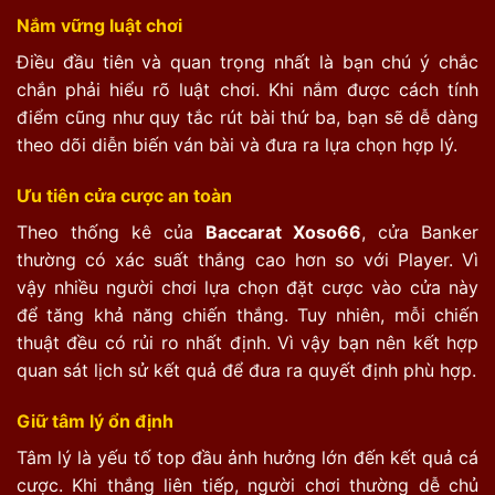
Nắm vững luật chơi
Điều đầu tiên và quan trọng nhất là bạn chú ý chắc
chắn phải hiểu rõ luật chơi. Khi nắm được cách tính
điểm cũng như quy tắc rút bài thứ ba, bạn sẽ dễ dàng
theo dõi diễn biến ván bài và đưa ra lựa chọn hợp lý.
Ưu tiên cửa cược an toàn
Theo thống kê của
Baccarat Xoso66
, cửa Banker
thường có xác suất thắng cao hơn so với Player. Vì
vậy nhiều người chơi lựa chọn đặt cược vào cửa này
để tăng khả năng chiến thắng. Tuy nhiên, mỗi chiến
thuật đều có rủi ro nhất định. Vì vậy bạn nên kết hợp
quan sát lịch sử kết quả để đưa ra quyết định phù hợp.
Giữ tâm lý ổn định
Tâm lý là yếu tố top đầu ảnh hưởng lớn đến kết quả cá
cược. Khi thắng liên tiếp, người chơi thường dễ chủ