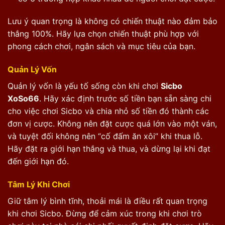
Lưu ý quan trọng là không có chiến thuật nào đảm bảo
thắng 100%. Hãy lựa chọn chiến thuật phù hợp với
phong cách chơi, ngân sách và mục tiêu của bạn.
Quản Lý Vốn
Quản lý vốn là yếu tố sống còn khi chơi
Sicbo
XoSo66
. Hãy xác định trước số tiền bạn sẵn sàng chi
cho việc chơi Sicbo và chia nhỏ số tiền đó thành các
đơn vị cược. Không nên đặt cược quá lớn vào một ván,
và tuyệt đối không nên “cố đấm ăn xôi” khi thua lỗ.
Hãy đặt ra giới hạn thắng và thua, và dừng lại khi đạt
đến giới hạn đó.
Tâm Lý Khi Chơi
Giữ tâm lý bình tĩnh, thoải mái là điều rất quan trọng
khi chơi Sicbo. Đừng để cảm xúc trong khi chơi trò