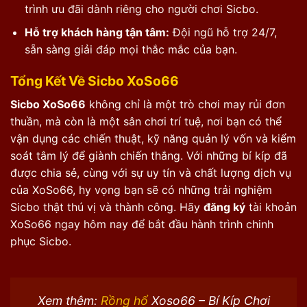
trình ưu đãi dành riêng cho người chơi Sicbo.
Hỗ trợ khách hàng tận tâm:
Đội ngũ hỗ trợ 24/7,
sẵn sàng giải đáp mọi thắc mắc của bạn.
Tổng Kết Về Sicbo XoSo66
Sicbo XoSo66
không chỉ là một trò chơi may rủi đơn
thuần, mà còn là một sân chơi trí tuệ, nơi bạn có thể
vận dụng các chiến thuật, kỹ năng quản lý vốn và kiểm
soát tâm lý để giành chiến thắng. Với những bí kíp đã
được chia sẻ, cùng với sự uy tín và chất lượng dịch vụ
của XoSo66, hy vọng bạn sẽ có những trải nghiệm
Sicbo thật thú vị và thành công. Hãy
đăng ký
tài khoản
XoSo66 ngay hôm nay để bắt đầu hành trình chinh
phục Sicbo.
Xem thêm:
Rồng hổ
Xoso66 – Bí Kíp Chơi