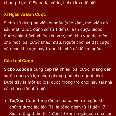
nhưng thực tế Sicbo lại có luật chơi khá dễ hiểu.
Xí Ngầu và Bàn Cược
Sicbo sử dụng ba viên xí ngầu (xúc xắc), mỗi viên có
sáu mặt, được đánh số từ 1 đến 6. Bàn cược Sicbo
được chia thành nhiều khu vực, mỗi khu vực đại diện
cho một loại cược khác nhau. Người chơi sẽ đặt cược
vào các khu vực này trước khi nhà cái lắc xí ngầu.
Các Loại Cược
Sicbo XoSo66
cung cấp rất nhiều loại cược, mang đến
sự đa dạng và lựa chọn phong phú cho người chơi.
Dưới đây là một số loại cược trong trò chơi này tại nhà
cái chúng tôi phổ biến:
Tài/Xỉu:
Cược tổng điểm của ba viên xí ngầu khi
chúng được lắc lên. Tài là tổng điểm từ 11 đến 17,
Xỉu là tổng điểm từ 4 đến 10 khi xí ngầu của nhà cái