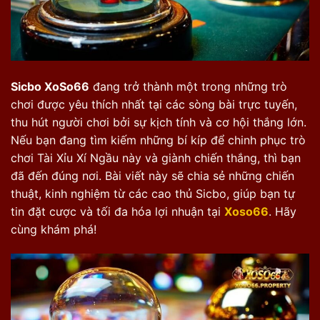
Sicbo XoSo66
đang trở thành một trong những trò
chơi được yêu thích nhất tại các sòng bài trực tuyến,
thu hút người chơi bởi sự kịch tính và cơ hội thắng lớn.
Nếu bạn đang tìm kiếm những bí kíp để chinh phục trò
chơi Tài Xỉu Xí Ngầu này và giành chiến thắng, thì bạn
đã đến đúng nơi. Bài viết này sẽ chia sẻ những chiến
thuật, kinh nghiệm từ các cao thủ Sicbo, giúp bạn tự
tin đặt cược và tối đa hóa lợi nhuận tại
Xoso66
. Hãy
cùng khám phá!