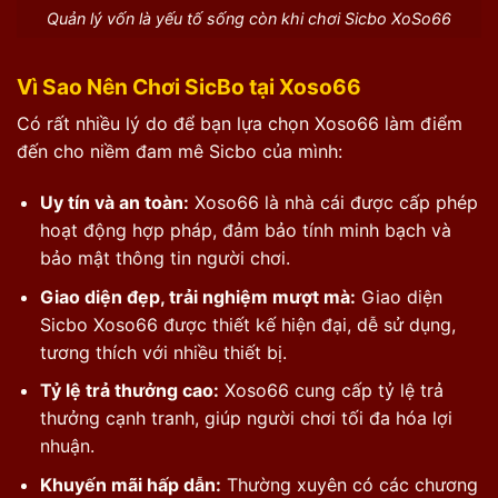
Quản lý vốn là yếu tố sống còn khi chơi Sicbo XoSo66
Vì Sao Nên Chơi SicBo tại Xoso66
Có rất nhiều lý do để bạn lựa chọn Xoso66 làm điểm
đến cho niềm đam mê Sicbo của mình:
Uy tín và an toàn:
Xoso66 là nhà cái được cấp phép
hoạt động hợp pháp, đảm bảo tính minh bạch và
bảo mật thông tin người chơi.
Giao diện đẹp, trải nghiệm mượt mà:
Giao diện
Sicbo Xoso66 được thiết kế hiện đại, dễ sử dụng,
tương thích với nhiều thiết bị.
Tỷ lệ trả thưởng cao:
Xoso66 cung cấp tỷ lệ trả
thưởng cạnh tranh, giúp người chơi tối đa hóa lợi
nhuận.
Khuyến mãi hấp dẫn:
Thường xuyên có các chương