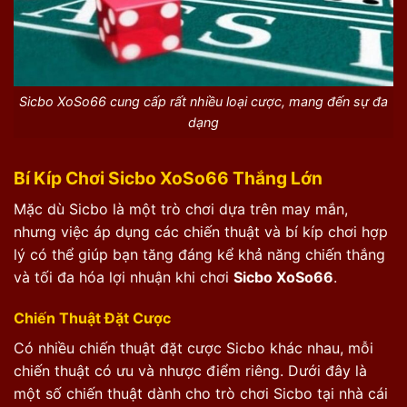
Sicbo XoSo66 cung cấp rất nhiều loại cược, mang đến sự đa
dạng
Bí Kíp Chơi Sicbo XoSo66 Thắng Lớn
Mặc dù Sicbo là một trò chơi dựa trên may mắn,
nhưng việc áp dụng các chiến thuật và bí kíp chơi hợp
lý có thể giúp bạn tăng đáng kể khả năng chiến thắng
và tối đa hóa lợi nhuận khi chơi
Sicbo XoSo66
.
Chiến Thuật Đặt Cược
Có nhiều chiến thuật đặt cược Sicbo khác nhau, mỗi
chiến thuật có ưu và nhược điểm riêng. Dưới đây là
một số chiến thuật dành cho trò chơi Sicbo tại nhà cái